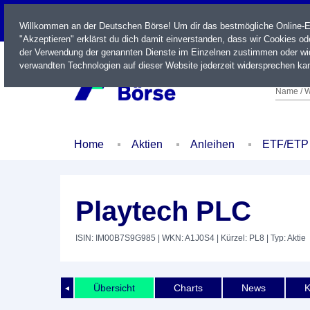
LIVE
Willkommen an der Deutschen Börse! Um dir das bestmögliche Online-Erl
"Akzeptieren" erklärst du dich damit einverstanden, dass wir Cookies o
der Verwendung der genannten Dienste im Einzelnen zustimmen oder wid
verwandten Technologien auf dieser Website jederzeit widersprechen kan
Name / W
Home
Aktien
Anleihen
ETF/ETP
Playtech PLC
ISIN: IM00B7S9G985
| WKN: A1J0S4
| Kürzel: PL8
| Typ: Aktie
Übersicht
Charts
News
K
◄