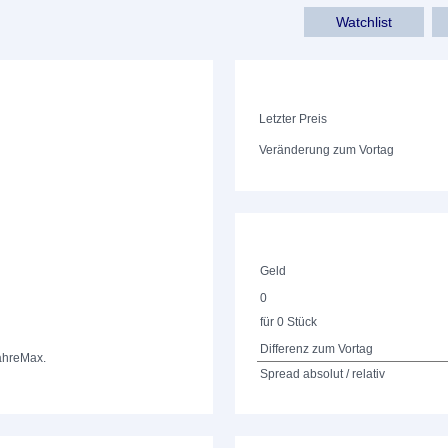
Watchlist
Letzter Preis
Veränderung zum Vortag
Geld
0
für 0 Stück
Differenz zum Vortag
ahre
Max.
Spread absolut / relativ