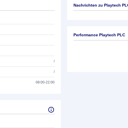
Nachrichten zu
Playtech PL
Keine News verfügbar
Performance Playtech PLC
/
/
08:00-22:00