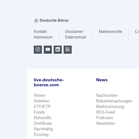
Deutsche Börse
Kontakt
Disclaimer
Markenrechte
Co
Impressum
Datenschutz
live.deutsche-
News
boerse.com
Aktien
Nachrichten
Anleihen
Bekanntmachungen
ETF/ETP
Marktstimmung
Fonds
RSS-Feed
Rohstoffe
Podcasts
Zertifikate
Newsletter
Nachhaltig
Einstieg