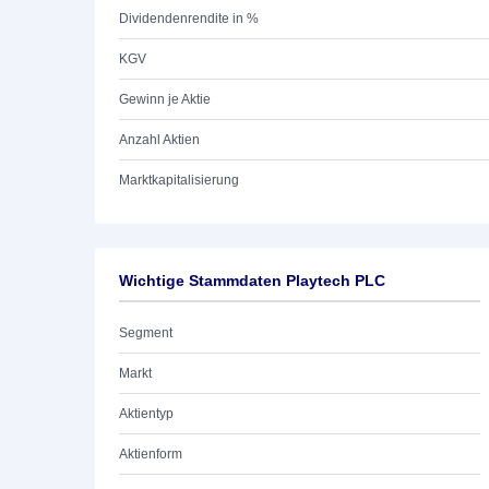
Dividendenrendite in %
KGV
Gewinn je Aktie
Anzahl Aktien
Marktkapitalisierung
Wichtige Stammdaten Playtech PLC
Segment
Markt
Aktientyp
Aktienform