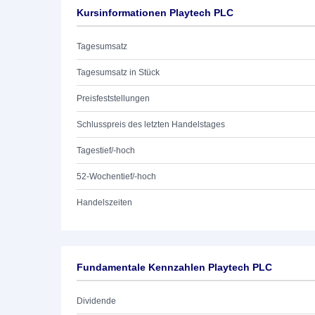
Kursinformationen Playtech PLC
Tagesumsatz
Tagesumsatz in Stück
Preisfeststellungen
Schlusspreis des letzten Handelstages
Tagestief/-hoch
52-Wochentief/-hoch
Handelszeiten
Fundamentale Kennzahlen Playtech PLC
Dividende