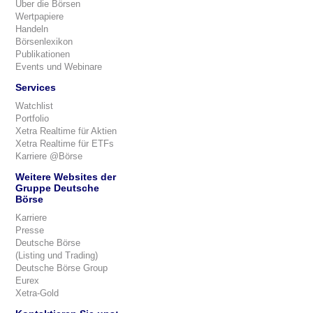
Über die Börsen
Wertpapiere
Handeln
Börsenlexikon
Publikationen
Events und Webinare
Services
Watchlist
Portfolio
Xetra Realtime für Aktien
Xetra Realtime für ETFs
Karriere @Börse
Weitere Websites der
Gruppe Deutsche
Börse
Karriere
Presse
Deutsche Börse
(Listing und Trading)
Deutsche Börse Group
Eurex
Xetra-Gold