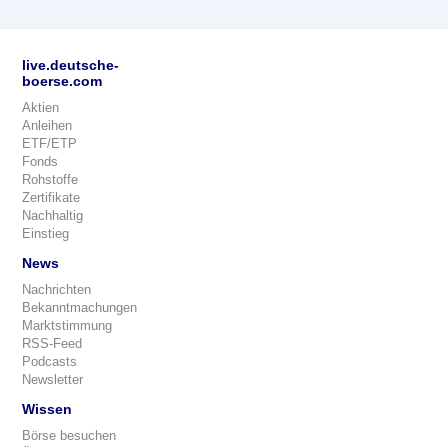
live.deutsche-
boerse.com
Aktien
Anleihen
ETF/ETP
Fonds
Rohstoffe
Zertifikate
Nachhaltig
Einstieg
News
Nachrichten
Bekanntmachungen
Marktstimmung
RSS-Feed
Podcasts
Newsletter
Wissen
Börse besuchen