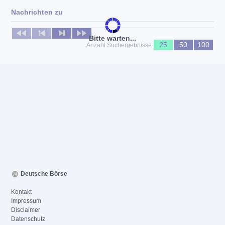
Nachrichten zu
Keine News verfügbar
Bitte warten...
25
50
100
Anzahl Suchergebnisse
Deutsche Börse
Kontakt
Impressum
Disclaimer
Datenschutz