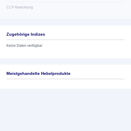
CCP Abwicklung
Zugehörige Indizes
Keine Daten verfügbar
Meistgehandelte Hebelprodukte