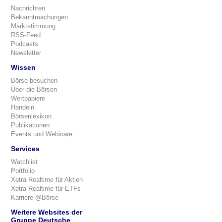
Nachrichten
Bekanntmachungen
Marktstimmung
RSS-Feed
Podcasts
Newsletter
Wissen
Börse besuchen
Über die Börsen
Wertpapiere
Handeln
Börsenlexikon
Publikationen
Events und Webinare
Services
Watchlist
Portfolio
Xetra Realtime für Aktien
Xetra Realtime für ETFs
Karriere @Börse
Weitere Websites der
Gruppe Deutsche