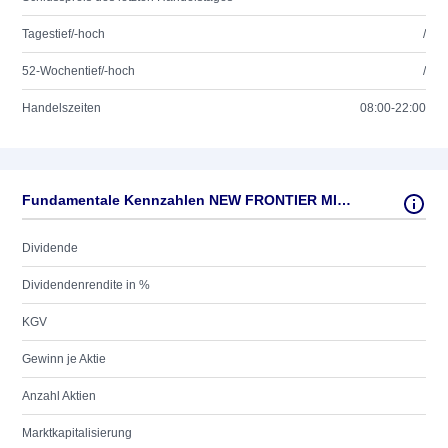
Tagestief/-hoch
/
52-Wochentief/-hoch
/
Handelszeiten
08:00-22:00
Fundamentale Kennzahlen NEW FRONTIER MINERALS LTD
Dividende
Dividendenrendite in %
KGV
Gewinn je Aktie
Anzahl Aktien
Marktkapitalisierung