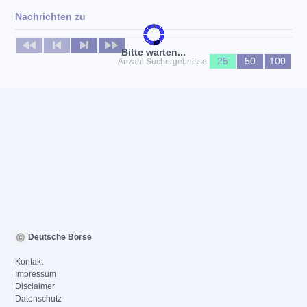
Nachrichten zu
Keine News verfügbar
Bitte warten...
25
50
100
Anzahl Suchergebnisse
Deutsche Börse
Kontakt
Impressum
Disclaimer
Datenschutz