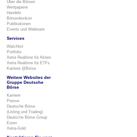
Über die Börsen
Wertpapiere
Handeln
Börsenlexikon
Publikationen
Events und Webinare
Services
Watchlist
Portfolio
Xetra Realtime für Aktien
Xetra Realtime für ETFs
Karriere @Börse
Weitere Websites der
Gruppe Deutsche
Börse
Karriere
Presse
Deutsche Börse
(Listing und Trading)
Deutsche Börse Group
Eurex
Xetra-Gold