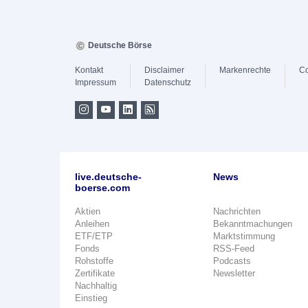
Deutsche Börse
Kontakt
Disclaimer
Markenrechte
Co
Impressum
Datenschutz
live.deutsche-
News
boerse.com
Aktien
Nachrichten
Anleihen
Bekanntmachungen
ETF/ETP
Marktstimmung
Fonds
RSS-Feed
Rohstoffe
Podcasts
Zertifikate
Newsletter
Nachhaltig
Einstieg