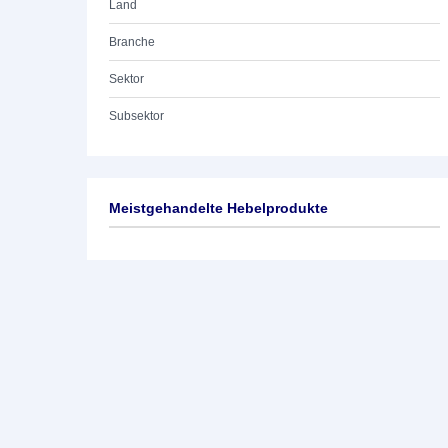
Land
Branche
Sektor
Subsektor
Meistgehandelte Hebelprodukte