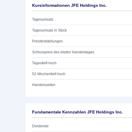
Kursinformationen JFE Holdings Inc.
Tagesumsatz
Tagesumsatz in Stück
Preisfeststellungen
Schlusspreis des letzten Handelstages
Tagestief/-hoch
52-Wochentief/-hoch
Handelszeiten
Fundamentale Kennzahlen JFE Holdings Inc.
Dividende