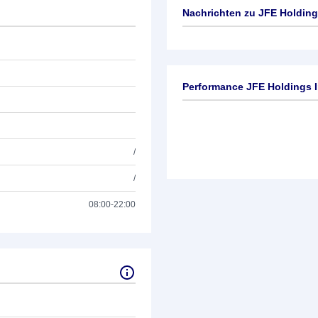
Nachrichten zu
JFE Holding
Keine News verfügbar
Performance JFE Holdings I
/
/
08:00-22:00