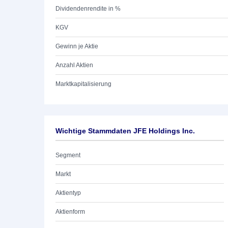
Dividendenrendite in %
KGV
Gewinn je Aktie
Anzahl Aktien
Marktkapitalisierung
Wichtige Stammdaten JFE Holdings Inc.
Segment
Markt
Aktientyp
Aktienform