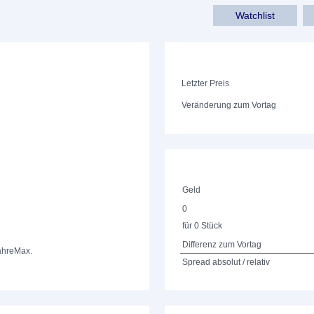
Watchlist
Letzter Preis
Veränderung zum Vortag
Geld
0
für 0 Stück
Differenz zum Vortag
ahre
Max.
Spread absolut / relativ