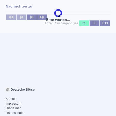
Nachrichten zu
Keine News verfügbar
Bitte warten...
25
50
100
Anzahl Suchergebnisse
Deutsche Börse
Kontakt
Impressum
Disclaimer
Datenschutz