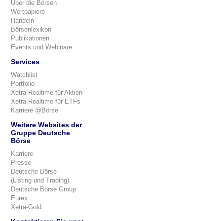
Über die Börsen
Wertpapiere
Handeln
Börsenlexikon
Publikationen
Events und Webinare
Services
Watchlist
Portfolio
Xetra Realtime für Aktien
Xetra Realtime für ETFs
Karriere @Börse
Weitere Websites der
Gruppe Deutsche
Börse
Karriere
Presse
Deutsche Börse
(Listing und Trading)
Deutsche Börse Group
Eurex
Xetra-Gold