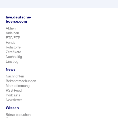
live.deutsche-
boerse.com
Aktien
Anleihen
ETF/ETP
Fonds
Rohstoffe
Zertifikate
Nachhaltig
Einstieg
News
Nachrichten
Bekanntmachungen
Marktstimmung
RSS-Feed
Podcasts
Newsletter
Wissen
Börse besuchen