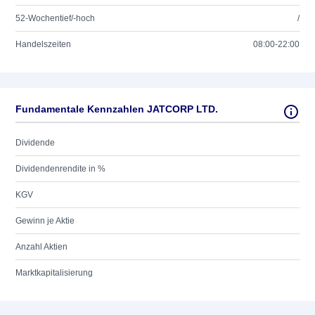
52-Wochentief/-hoch
/
Handelszeiten
08:00-22:00
Fundamentale Kennzahlen JATCORP LTD.
Dividende
Dividendenrendite in %
KGV
Gewinn je Aktie
Anzahl Aktien
Marktkapitalisierung