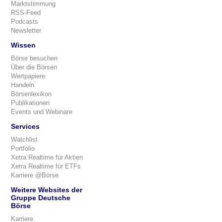
Marktstimmung
RSS-Feed
Podcasts
Newsletter
Wissen
Börse besuchen
Über die Börsen
Wertpapiere
Handeln
Börsenlexikon
Publikationen
Events und Webinare
Services
Watchlist
Portfolio
Xetra Realtime für Aktien
Xetra Realtime für ETFs
Karriere @Börse
Weitere Websites der
Gruppe Deutsche
Börse
Karriere