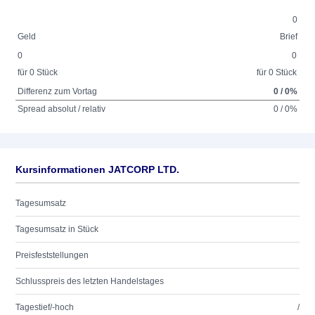
0
Geld
Brief
0
0
für 0 Stück
für 0 Stück
Differenz zum Vortag
0 / 0%
Spread absolut / relativ
0 / 0%
Kursinformationen JATCORP LTD.
Tagesumsatz
Tagesumsatz in Stück
Preisfeststellungen
Schlusspreis des letzten Handelstages
Tagestief/-hoch
/