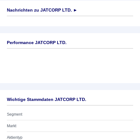
Nachrichten zu
JATCORP LTD.
►
Keine News verfügbar
Performance JATCORP LTD.
Wichtige Stammdaten JATCORP LTD.
Segment
Markt
Aktientyp