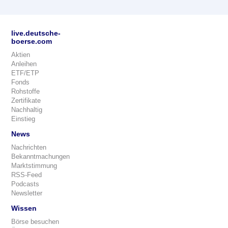
live.deutsche-
boerse.com
Aktien
Anleihen
ETF/ETP
Fonds
Rohstoffe
Zertifikate
Nachhaltig
Einstieg
News
Nachrichten
Bekanntmachungen
Marktstimmung
RSS-Feed
Podcasts
Newsletter
Wissen
Börse besuchen