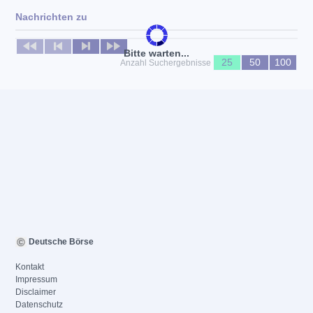
Nachrichten zu
Keine News verfügbar
Bitte warten...
25
50
100
Anzahl Suchergebnisse
Deutsche Börse
Kontakt
Impressum
Disclaimer
Datenschutz