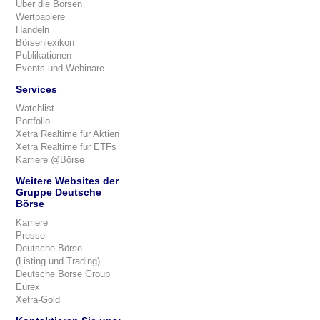
Über die Börsen
Wertpapiere
Handeln
Börsenlexikon
Publikationen
Events und Webinare
Services
Watchlist
Portfolio
Xetra Realtime für Aktien
Xetra Realtime für ETFs
Karriere @Börse
Weitere Websites der
Gruppe Deutsche
Börse
Karriere
Presse
Deutsche Börse
(Listing und Trading)
Deutsche Börse Group
Eurex
Xetra-Gold