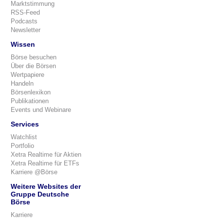
Marktstimmung
RSS-Feed
Podcasts
Newsletter
Wissen
Börse besuchen
Über die Börsen
Wertpapiere
Handeln
Börsenlexikon
Publikationen
Events und Webinare
Services
Watchlist
Portfolio
Xetra Realtime für Aktien
Xetra Realtime für ETFs
Karriere @Börse
Weitere Websites der
Gruppe Deutsche
Börse
Karriere