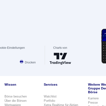
okie-Einstellungen
Charts von
Drucken
Wissen
Services
Weitere We
Gruppe De
Börse
Börse besuchen
Watchlist
Karriere
Über die Börsen
Portfolio
Presse
Wertpapiere
Xetra Realtime für Aktien