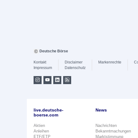
Deutsche Börse
Kontakt
Disclaimer
Markenrechte
Co
Impressum
Datenschutz
live.deutsche-
News
boerse.com
Aktien
Nachrichten
Anleihen
Bekanntmachungen
ETF/ETP
Marktstimmung