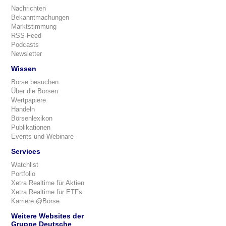
Nachrichten
Bekanntmachungen
Marktstimmung
RSS-Feed
Podcasts
Newsletter
Wissen
Börse besuchen
Über die Börsen
Wertpapiere
Handeln
Börsenlexikon
Publikationen
Events und Webinare
Services
Watchlist
Portfolio
Xetra Realtime für Aktien
Xetra Realtime für ETFs
Karriere @Börse
Weitere Websites der
Gruppe Deutsche