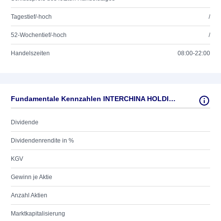
Tagestief/-hoch
/
52-Wochentief/-hoch
/
Handelszeiten
08:00-22:00
Fundamentale Kennzahlen INTERCHINA HOLDINGS
Dividende
Dividendenrendite in %
KGV
Gewinn je Aktie
Anzahl Aktien
Marktkapitalisierung