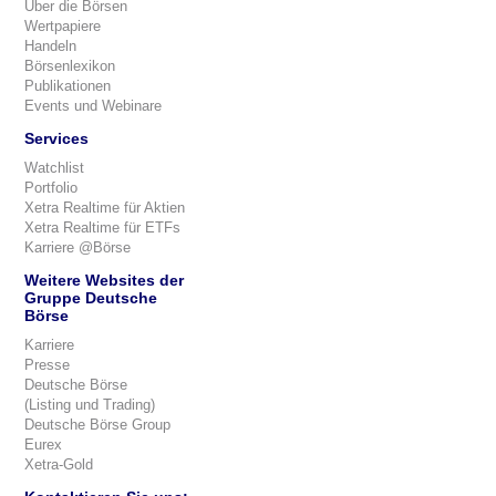
Über die Börsen
Wertpapiere
Handeln
Börsenlexikon
Publikationen
Events und Webinare
Services
Watchlist
Portfolio
Xetra Realtime für Aktien
Xetra Realtime für ETFs
Karriere @Börse
Weitere Websites der
Gruppe Deutsche
Börse
Karriere
Presse
Deutsche Börse
(Listing und Trading)
Deutsche Börse Group
Eurex
Xetra-Gold