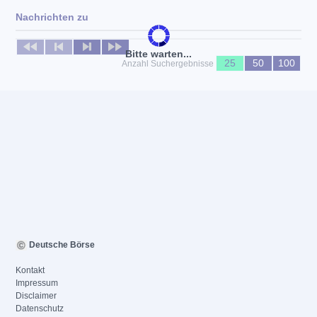
Nachrichten zu
Keine News verfügbar
Bitte warten...
25
50
100
Anzahl Suchergebnisse
Deutsche Börse
Kontakt
Impressum
Disclaimer
Datenschutz