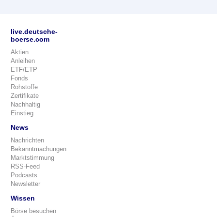
live.deutsche-
boerse.com
Aktien
Anleihen
ETF/ETP
Fonds
Rohstoffe
Zertifikate
Nachhaltig
Einstieg
News
Nachrichten
Bekanntmachungen
Marktstimmung
RSS-Feed
Podcasts
Newsletter
Wissen
Börse besuchen