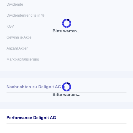
Dividende
Dividendenrendite in %
KGV
Bitte warten...
Gewinn je Aktie
Anzahl Aktien
Marktkapitalisierung
Nachrichten zu
Delignit AG
►
Bitte warten...
Keine News verfügbar
Performance Delignit AG