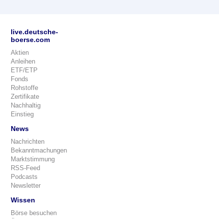
live.deutsche-
boerse.com
Aktien
Anleihen
ETF/ETP
Fonds
Rohstoffe
Zertifikate
Nachhaltig
Einstieg
News
Nachrichten
Bekanntmachungen
Marktstimmung
RSS-Feed
Podcasts
Newsletter
Wissen
Börse besuchen