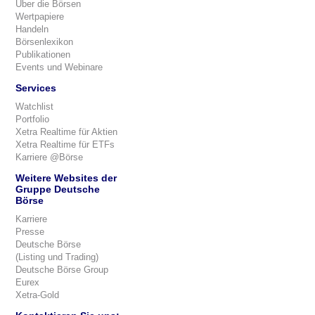
Über die Börsen
Wertpapiere
Handeln
Börsenlexikon
Publikationen
Events und Webinare
Services
Watchlist
Portfolio
Xetra Realtime für Aktien
Xetra Realtime für ETFs
Karriere @Börse
Weitere Websites der
Gruppe Deutsche
Börse
Karriere
Presse
Deutsche Börse
(Listing und Trading)
Deutsche Börse Group
Eurex
Xetra-Gold