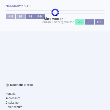
Nachrichten zu
Keine News verfügbar
Bitte warten...
25
50
100
Anzahl Suchergebnisse
Deutsche Börse
Kontakt
Impressum
Disclaimer
Datenschutz