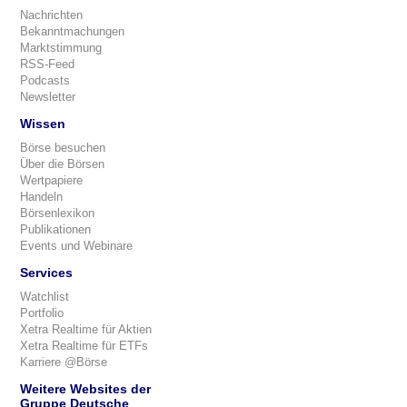
Nachrichten
Bekanntmachungen
Marktstimmung
RSS-Feed
Podcasts
Newsletter
Wissen
Börse besuchen
Über die Börsen
Wertpapiere
Handeln
Börsenlexikon
Publikationen
Events und Webinare
Services
Watchlist
Portfolio
Xetra Realtime für Aktien
Xetra Realtime für ETFs
Karriere @Börse
Weitere Websites der
Gruppe Deutsche