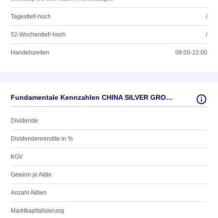
Tagestief/-hoch
/
52-Wochentief/-hoch
/
Handelszeiten
08:00-22:00
Fundamentale Kennzahlen CHINA SILVER GROUP HD-,01
Dividende
Dividendenrendite in %
KGV
Gewinn je Aktie
Anzahl Aktien
Marktkapitalisierung