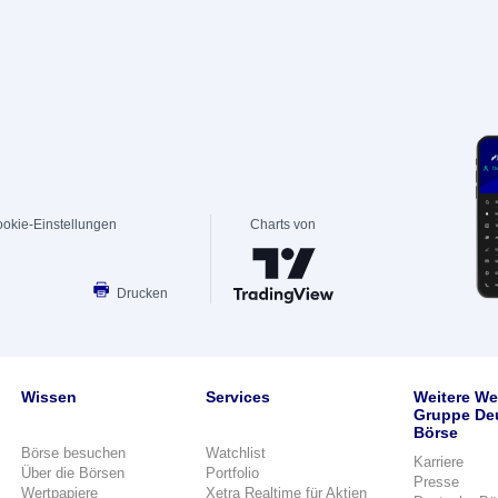
okie-Einstellungen
Charts von
Drucken
Wissen
Services
Weitere We
Gruppe De
Börse
Börse besuchen
Watchlist
Karriere
Über die Börsen
Portfolio
Presse
Wertpapiere
Xetra Realtime für Aktien