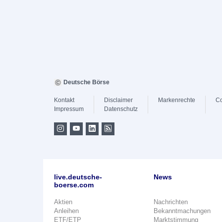
Deutsche Börse
Kontakt
Disclaimer
Markenrechte
Co
Impressum
Datenschutz
live.deutsche-
News
boerse.com
Aktien
Nachrichten
Anleihen
Bekanntmachungen
ETF/ETP
Marktstimmung