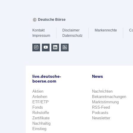
Deutsche Börse
Kontakt
Disclaimer
Markenrechte
Co
Impressum
Datenschutz
live.deutsche-
News
boerse.com
Aktien
Nachrichten
Anleihen
Bekanntmachungen
ETF/ETP
Marktstimmung
Fonds
RSS-Feed
Rohstoffe
Podcasts
Zertifikate
Newsletter
Nachhaltig
Einstieg