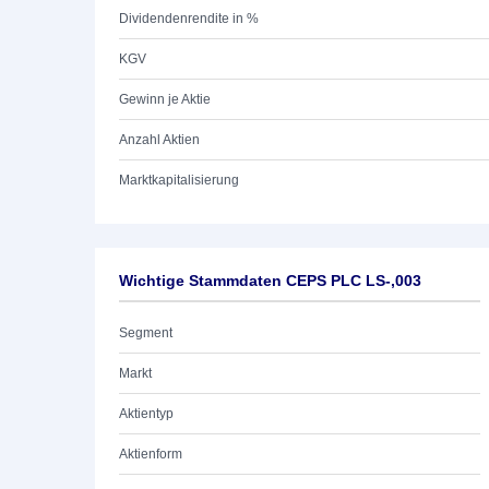
Dividendenrendite in %
KGV
Gewinn je Aktie
Anzahl Aktien
Marktkapitalisierung
Wichtige Stammdaten CEPS PLC LS-,003
Segment
Markt
Aktientyp
Aktienform