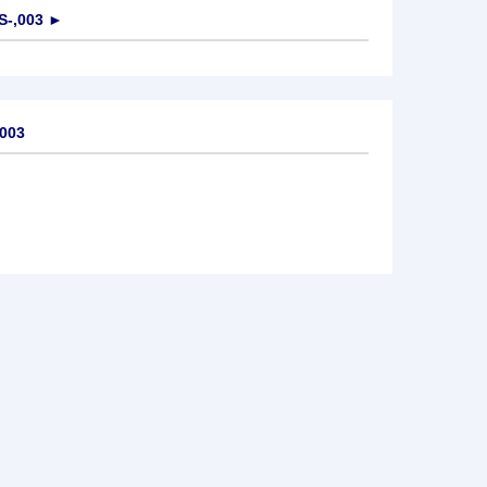
-,003
►
,003