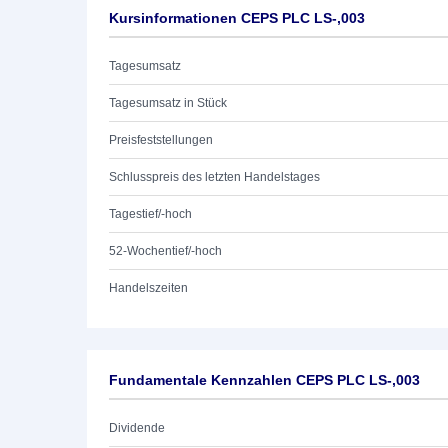
Kursinformationen CEPS PLC LS-,003
Tagesumsatz
Tagesumsatz in Stück
Preisfeststellungen
Schlusspreis des letzten Handelstages
Tagestief/-hoch
52-Wochentief/-hoch
Handelszeiten
Fundamentale Kennzahlen CEPS PLC LS-,003
Dividende