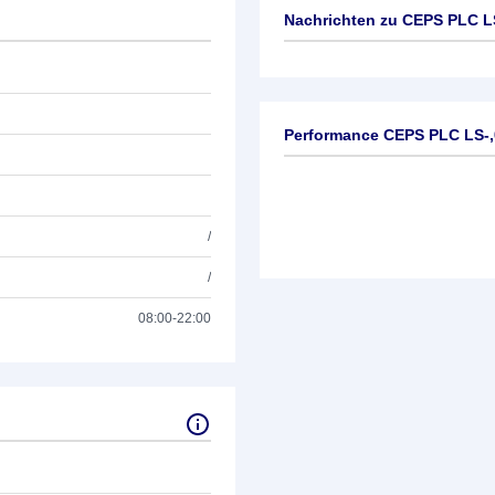
Nachrichten zu
CEPS PLC LS
Keine News verfügbar
Performance CEPS PLC LS-
/
/
08:00-22:00