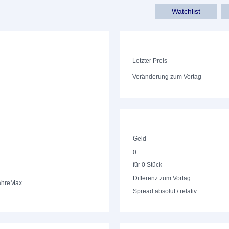
Watchlist
Letzter Preis
Veränderung zum Vortag
Geld
0
für 0 Stück
Differenz zum Vortag
ahre
Max.
Spread absolut / relativ