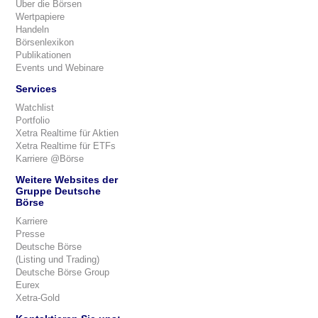
Über die Börsen
Wertpapiere
Handeln
Börsenlexikon
Publikationen
Events und Webinare
Services
Watchlist
Portfolio
Xetra Realtime für Aktien
Xetra Realtime für ETFs
Karriere @Börse
Weitere Websites der
Gruppe Deutsche
Börse
Karriere
Presse
Deutsche Börse
(Listing und Trading)
Deutsche Börse Group
Eurex
Xetra-Gold