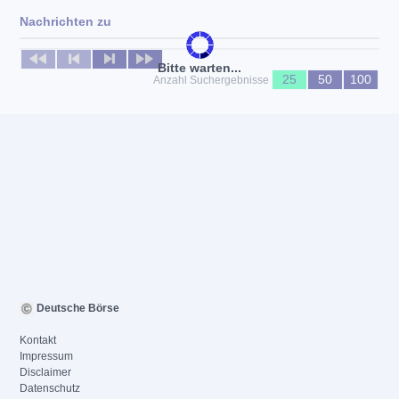
Nachrichten zu
Keine News verfügbar
Bitte warten...
25
50
100
Anzahl Suchergebnisse
Deutsche Börse
Kontakt
Impressum
Disclaimer
Datenschutz