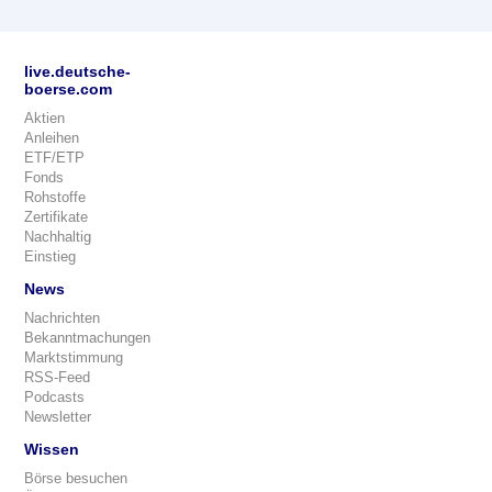
live.deutsche-
boerse.com
Aktien
Anleihen
ETF/ETP
Fonds
Rohstoffe
Zertifikate
Nachhaltig
Einstieg
News
Nachrichten
Bekanntmachungen
Marktstimmung
RSS-Feed
Podcasts
Newsletter
Wissen
Börse besuchen