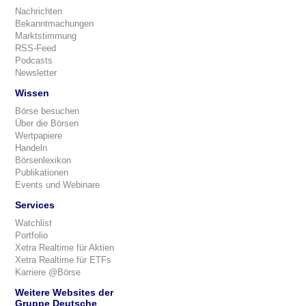
Nachrichten
Bekanntmachungen
Marktstimmung
RSS-Feed
Podcasts
Newsletter
Wissen
Börse besuchen
Über die Börsen
Wertpapiere
Handeln
Börsenlexikon
Publikationen
Events und Webinare
Services
Watchlist
Portfolio
Xetra Realtime für Aktien
Xetra Realtime für ETFs
Karriere @Börse
Weitere Websites der
Gruppe Deutsche