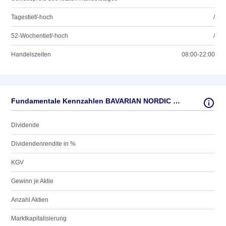
Tagestief/-hoch
/
52-Wochentief/-hoch
/
Handelszeiten
08:00-22:00
Fundamentale Kennzahlen BAVARIAN NORDIC SP.ADR/1
Dividende
Dividendenrendite in %
KGV
Gewinn je Aktie
Anzahl Aktien
Marktkapitalisierung