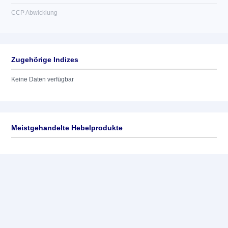
CCP Abwicklung
Zugehörige Indizes
Keine Daten verfügbar
Meistgehandelte Hebelprodukte