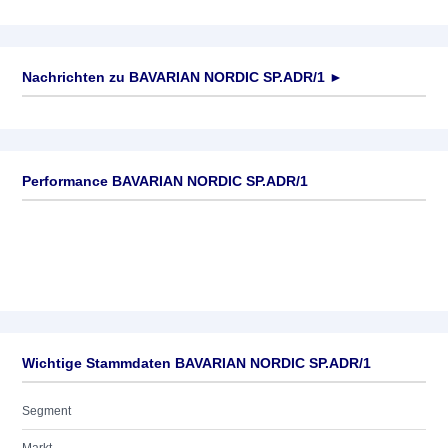
Nachrichten zu
BAVARIAN NORDIC SP.ADR/1
►
Keine News verfügbar
Performance BAVARIAN NORDIC SP.ADR/1
Wichtige Stammdaten BAVARIAN NORDIC SP.ADR/1
Segment