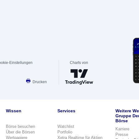
okie-Einstellungen
Charts von
Drucken
Wissen
Services
Weitere We
Gruppe De
Börse
Börse besuchen
Watchlist
Karriere
Über die Börsen
Portfolio
Presse
Wertpapiere
Xetra Realtime für Aktien