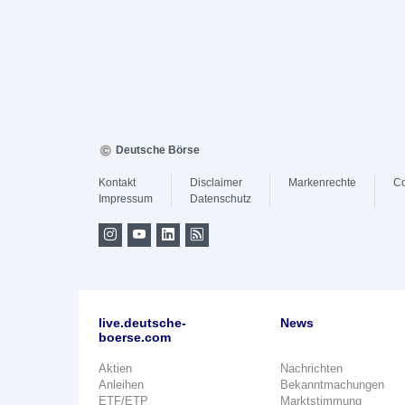
Deutsche Börse
Kontakt
Disclaimer
Markenrechte
Co
Impressum
Datenschutz
live.deutsche-
News
boerse.com
Aktien
Nachrichten
Anleihen
Bekanntmachungen
ETF/ETP
Marktstimmung