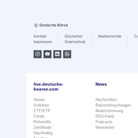
Deutsche Börse
Kontakt
Disclaimer
Markenrechte
Co
Impressum
Datenschutz
live.deutsche-
News
boerse.com
Aktien
Nachrichten
Anleihen
Bekanntmachungen
ETF/ETP
Marktstimmung
Fonds
RSS-Feed
Rohstoffe
Podcasts
Zertifikate
Newsletter
Nachhaltig