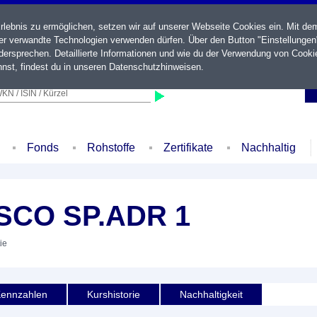
ebnis zu ermöglichen, setzen wir auf unserer Webseite Cookies ein. Mit de
der verwandte Technologien verwenden dürfen. Über den Button "Einstellungen
ersprechen. Detaillierte Informationen und wie du der Verwendung von Cooki
nst, findest du in unseren
Datenschutzhinweisen
.
KN / ISIN / Kürzel
Fonds
Rohstoffe
Zertifikate
Nachhaltig
CO SP.ADR 1
ie
ennzahlen
Kurshistorie
Nachhaltigkeit