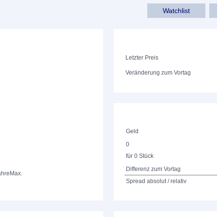
Watchlist
Letzter Preis
Veränderung zum Vortag
Geld
0
für 0 Stück
Differenz zum Vortag
ahre
Max.
Spread absolut / relativ