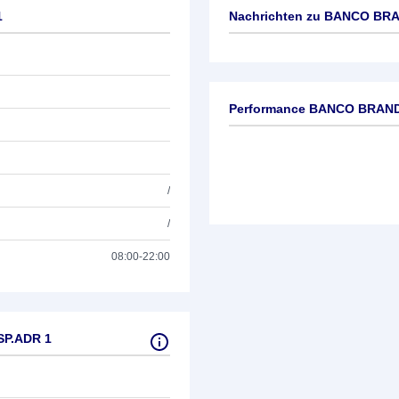
1
Nachrichten zu
BANCO BRA
Keine News verfügbar
Performance BANCO BRAN
/
/
08:00-22:00
SP.ADR 1