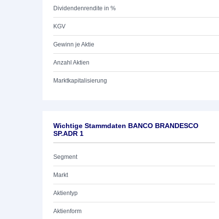
Dividendenrendite in %
KGV
Gewinn je Aktie
Anzahl Aktien
Marktkapitalisierung
Wichtige Stammdaten BANCO BRANDESCO
SP.ADR 1
Segment
Markt
Aktientyp
Aktienform