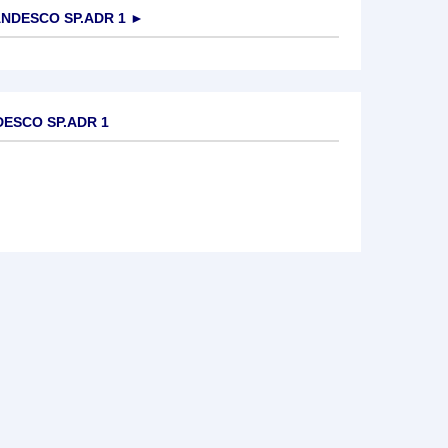
NDESCO SP.ADR 1
►
DESCO SP.ADR 1