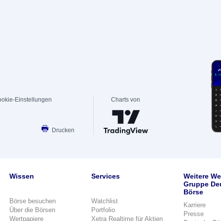
okie-Einstellungen
Charts von
Drucken
Wissen
Services
Weitere We
Gruppe De
Börse
Börse besuchen
Watchlist
Karriere
Über die Börsen
Portfolio
Presse
Wertpapiere
Xetra Realtime für Aktien