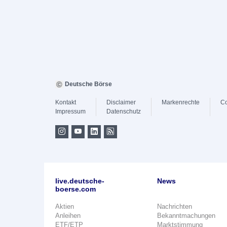
Deutsche Börse
Kontakt
Disclaimer
Markenrechte
Co
Impressum
Datenschutz
live.deutsche-
News
boerse.com
Aktien
Nachrichten
Anleihen
Bekanntmachungen
ETF/ETP
Marktstimmung