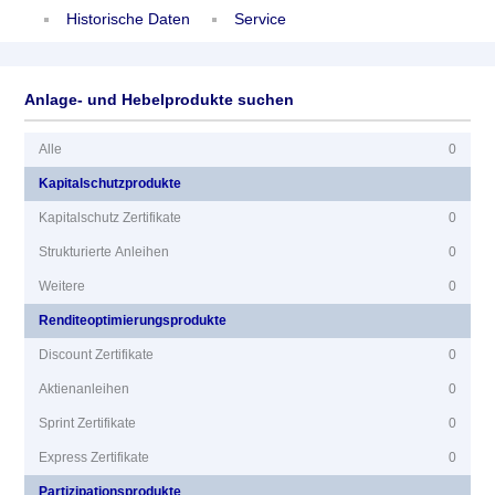
Historische Daten
Service
Anlage- und Hebelprodukte suchen
Alle
0
Kapitalschutzprodukte
Kapitalschutz Zertifikate
0
Strukturierte Anleihen
0
Weitere
0
Renditeoptimierungsprodukte
Discount Zertifikate
0
Aktienanleihen
0
Sprint Zertifikate
0
Express Zertifikate
0
Partizipationsprodukte