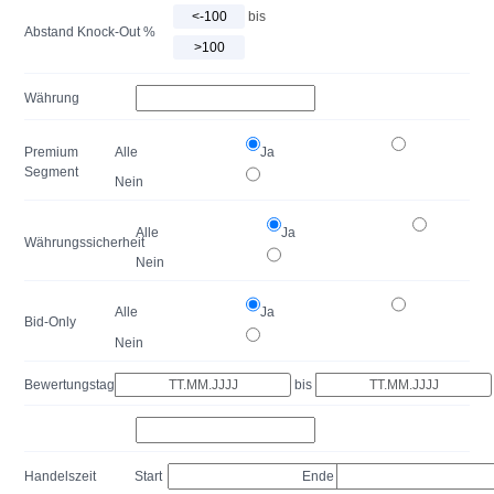
bis
Abstand Knock-Out %
Währung
Premium
Alle
Ja
Segment
Nein
Alle
Ja
Währungssicherheit
Nein
Alle
Ja
Bid-Only
Nein
Bewertungstag
bis
Handelszeit
Start
Ende