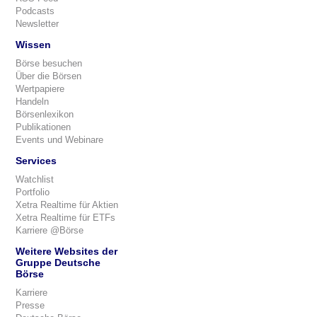
Podcasts
Newsletter
Wissen
Börse besuchen
Über die Börsen
Wertpapiere
Handeln
Börsenlexikon
Publikationen
Events und Webinare
Services
Watchlist
Portfolio
Xetra Realtime für Aktien
Xetra Realtime für ETFs
Karriere @Börse
Weitere Websites der
Gruppe Deutsche
Börse
Karriere
Presse