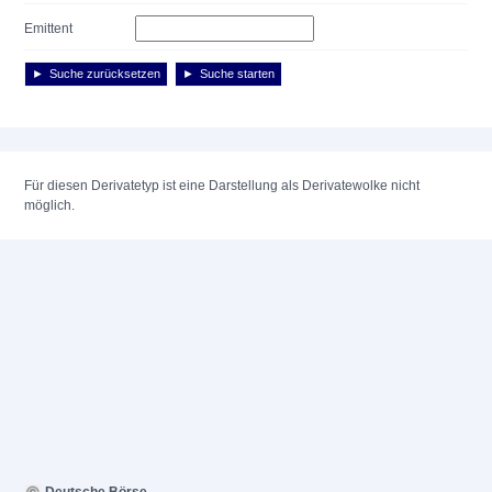
Emittent
Suche zurücksetzen
Suche starten
Für diesen Derivatetyp ist eine Darstellung als Derivatewolke nicht
möglich.