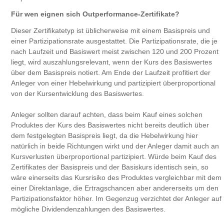
Für wen eignen sich Outperformance-Zertifikate?
Dieser Zertifikatetyp ist üblicherweise mit einem Basispreis und
einer Partizipationsrate ausgestattet. Die Partizipationsrate, die je
nach Laufzeit und Basiswert meist zwischen 120 und 200 Prozent
liegt, wird auszahlungsrelevant, wenn der Kurs des Basiswertes
über dem Basispreis notiert. Am Ende der Laufzeit profitiert der
Anleger von einer Hebelwirkung und partizipiert überproportional
von der Kursentwicklung des Basiswertes.
Anleger sollten darauf achten, dass beim Kauf eines solchen
Produktes der Kurs des Basiswertes nicht bereits deutlich über
dem festgelegten Basispreis liegt, da die Hebelwirkung hier
natürlich in beide Richtungen wirkt und der Anleger damit auch an
Kursverlusten überproportional partizipiert. Würde beim Kauf des
Zertifikates der Basispreis und der Basiskurs identisch sein, so
wäre einerseits das Kursrisiko des Produktes vergleichbar mit dem
einer Direktanlage, die Ertragschancen aber andererseits um den
Partizipationsfaktor höher. Im Gegenzug verzichtet der Anleger auf
mögliche Dividendenzahlungen des Basiswertes.