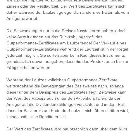
wie z.B. die implizite Volatilität, erwartete Dividendenzahlungen,
Zinsen oder die Restlaufzeit. Der Wert des Zertifikates kann sich
daher während der Laufzeit gelegentlich anders verhalten als vom
Anleger erwartet.
Die Schwankungen durch die Preiseinflussfaktoren haben jedoch
keine Auswirkungen auf das Rückzahlungsprofil des
Outperformance-Zertifikates am Laufzeitende! Der Verkauf eines
Outperformance-Zertifikates während der Laufzeit ist in der Regel
jederzeit möglich. Sie sollten aber beim Kauf dieses Instruments
grundsätzlich davon ausgehen, dass Sie das Produkt auch bis zur
Fälligkeit halten werden.
Während der Laufzeit vollziehen Outperformance-Zertifikate
weitestgehend die Bewegungen des Basiswertes nach, solange
dieser unter dem Basispreis des Zertifikates liegt. Zeitweise kann
der Wert des Papiers auch unter den Aktienkurs fallen, da der
Anleger auf die Dividendenzahlungen verzichtet und in dem Fall,
dass der Basispreis am Ende der Laufzeit nicht überschritten wird,
keine zusätzliche Rendite erzielt.
Der Wert des Zertifikates wird hauptsächlich dann über dem Kurs