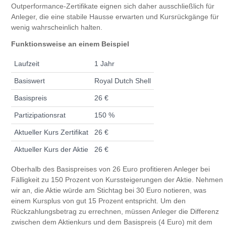
Outperformance-Zertifikate eignen sich daher ausschließlich für
Anleger, die eine stabile Hausse erwarten und Kursrückgänge für
wenig wahrscheinlich halten.
Funktionsweise an einem Beispiel
Laufzeit
1 Jahr
Basiswert
Royal Dutch Shell
Basispreis
26 €
Partizipationsrat
150 %
Aktueller Kurs Zertifikat
26 €
Aktueller Kurs der Aktie
26 €
Oberhalb des Basispreises von 26 Euro profitieren Anleger bei
Fälligkeit zu 150 Prozent von Kurssteigerungen der Aktie. Nehmen
wir an, die Aktie würde am Stichtag bei 30 Euro notieren, was
einem Kursplus von gut 15 Prozent entspricht. Um den
Rückzahlungsbetrag zu errechnen, müssen Anleger die Differenz
zwischen dem Aktienkurs und dem Basispreis (4 Euro) mit dem