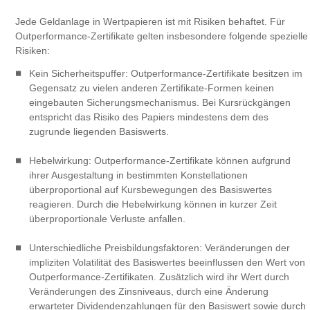
Jede Geldanlage in Wertpapieren ist mit Risiken behaftet. Für
Outperformance-Zertifikate gelten insbesondere folgende spezielle
Risiken:
Kein Sicherheitspuffer: Outperformance-Zertifikate besitzen im
Gegensatz zu vielen anderen Zertifikate-Formen keinen
eingebauten Sicherungsmechanismus. Bei Kursrückgängen
entspricht das Risiko des Papiers mindestens dem des
zugrunde liegenden Basiswerts.
Hebelwirkung: Outperformance-Zertifikate können aufgrund
ihrer Ausgestaltung in bestimmten Konstellationen
überproportional auf Kursbewegungen des Basiswertes
reagieren. Durch die Hebelwirkung können in kurzer Zeit
überproportionale Verluste anfallen.
Unterschiedliche Preisbildungsfaktoren: Veränderungen der
impliziten Volatilität des Basiswertes beeinflussen den Wert von
Outperformance-Zertifikaten. Zusätzlich wird ihr Wert durch
Veränderungen des Zinsniveaus, durch eine Änderung
erwarteter Dividendenzahlungen für den Basiswert sowie durch