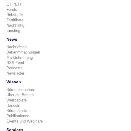
ETF/ETP
Fonds
Rohstoffe
Zertifikate
Nachhaltig
Einstieg
News
Nachrichten
Bekanntmachungen
Marktstimmung
RSS-Feed
Podcasts
Newsletter
Wissen
Börse besuchen
Über die Börsen
Wertpapiere
Handeln
Börsenlexikon
Publikationen
Events und Webinare
Services