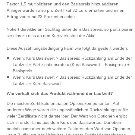
Faktor 1,5 multiplizieren und den Basispreis hinzuaddieren.
Anleger würden also pro Zertifikat 32 Euro erhalten und einen
Ertrag von rund 23 Prozent erzielen.
Notiert die Aktie am Stichtag unter dem Basispreis, so partizipieren
sie eins zu eins an den Kursverlusten der Aktie.
Diese Auszahlungsbedingung kann wie folgt dargestellt werden:
Wenn: Kurs Basiswert > Basispreis: Rückzahlung am Ende der
Laufzeit = Partizipationsrate x (Kurs Basiswert – Basispreis) +
Basispreis
Wenn: Kurs Basiswert < Basispreis: Rückzahlung am Ende der
Laufzeit = Kurs Basiswert
Wie verhält sich das Produkt während der Laufzeit?
Die meisten Zertifikate enthalten Optionskomponenten. Auf
anderem Wege wären die ungewöhnlichen Rückzahlungsprofile
vieler Zertifikate nicht darstellbar. Der Wert von Optionen ergibt
sich in erster Linie aus dem Kurs des Basiswertes. Daneben
beeinflussen aber noch weitere Faktoren den Wert von Optionen,