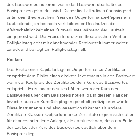
des Basiswertes notieren, wenn der Basiswert oberhalb des
Basispreises gehandelt wird. Dieser liegt allerdings überwiegend
unter dem theoretischen Preis des Outperformance-Papiers am
Laufzeitende, da bei noch verbleibender Restlaufzeit die
Wahrscheinlichkeit eines Kursverlustes während der Laufzeit
eingepreist wird. Die Preisdifferenz zum theoretischen Wert am
Fälligkeitstag geht mit abnehmender Restlaufzeit immer weiter
zurück und beträgt am Fälligkeitstag null.
Risiken
Das Risiko einer Kapitalanlage in Outperformance-Zertifikaten
entspricht dem Risiko eines direkten Investments in den Basiswert,
wenn der Kaufpreis des Zertifikates dem Kurs des Basiswertes
entspricht. Es ist sogar deutlich höher, wenn der Kurs des
Basiswertes über dem Basispreis notiert, da in diesem Fall der
Investor auch an Kursrückgängen gehebelt partizipieren würde.
Diese Instrumente sind also wesentlich riskanter als andere
Zertifikate-Klassen. Outperformance-Zertifikate eignen sich daher
für chancenorientierte Anleger, die damit rechnen, dass am Ende
der Laufzeit der Kurs des Basiswertes deutlich über dem
Basispreis liegt.