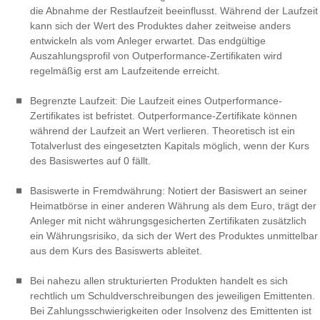
die Abnahme der Restlaufzeit beeinflusst. Während der Laufzeit
kann sich der Wert des Produktes daher zeitweise anders
entwickeln als vom Anleger erwartet. Das endgültige
Auszahlungsprofil von Outperformance-Zertifikaten wird
regelmäßig erst am Laufzeitende erreicht.
Begrenzte Laufzeit: Die Laufzeit eines Outperformance-
Zertifikates ist befristet. Outperformance-Zertifikate können
während der Laufzeit an Wert verlieren. Theoretisch ist ein
Totalverlust des eingesetzten Kapitals möglich, wenn der Kurs
des Basiswertes auf 0 fällt.
Basiswerte in Fremdwährung: Notiert der Basiswert an seiner
Heimatbörse in einer anderen Währung als dem Euro, trägt der
Anleger mit nicht währungsgesicherten Zertifikaten zusätzlich
ein Währungsrisiko, da sich der Wert des Produktes unmittelbar
aus dem Kurs des Basiswerts ableitet.
Bei nahezu allen strukturierten Produkten handelt es sich
rechtlich um Schuldverschreibungen des jeweiligen Emittenten.
Bei Zahlungsschwierigkeiten oder Insolvenz des Emittenten ist