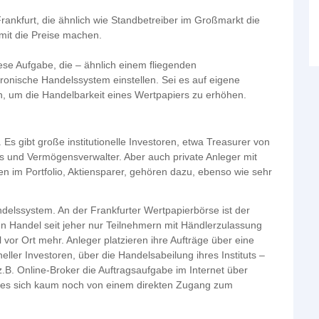
rankfurt, die ähnlich wie Standbetreiber im Großmarkt die
mit die Preise machen.
e Aufgabe, die – ähnlich einem fliegenden
onische Handelssystem einstellen. Sei es auf eigene
n, um die Handelbarkeit eines Wertpapiers zu erhöhen.
s gibt große institutionelle Investoren, etwa Treasurer von
 und Vermögensverwalter. Aber auch private Anleger mit
n im Portfolio, Aktiensparer, gehören dazu, ebenso wie sehr
elssystem. An der Frankfurter Wertpapierbörse ist der
en Handel seit jeher nur Teilnehmern mit Händlerzulassung
vor Ort mehr. Anleger platzieren ihre Aufträge über eine
eller Investoren, über die Handelsabeilung ihres Instituts –
 z.B. Online-Broker die Auftragsaufgabe im Internet über
s es sich kaum noch von einem direkten Zugang zum