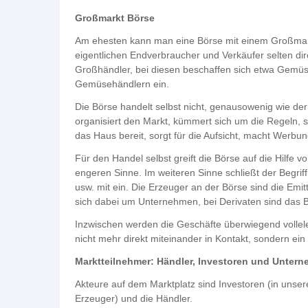
Großmarkt Börse
Am ehesten kann man eine Börse mit einem Großmarkt
eigentlichen Endverbraucher und Verkäufer selten di
Großhändler, bei diesen beschaffen sich etwa Gemü
Gemüsehändlern ein.
Die Börse handelt selbst nicht, genausowenig wie der
organisiert den Markt, kümmert sich um die Regeln, st
das Haus bereit, sorgt für die Aufsicht, macht Werbun
Für den Handel selbst greift die Börse auf die Hilfe
engeren Sinne. Im weiteren Sinne schließt der Begriff
usw. mit ein. Die Erzeuger an der Börse sind die Emit
sich dabei um Unternehmen, bei Derivaten sind das 
Inzwischen werden die Geschäfte überwiegend vollele
nicht mehr direkt miteinander in Kontakt, sondern e
Marktteilnehmer: Händler, Investoren und Unter
Akteure auf dem Marktplatz sind Investoren (in unse
Erzeuger) und die Händler.