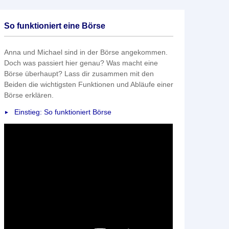
So funktioniert eine Börse
Anna und Michael sind in der Börse angekommen.
Doch was passiert hier genau? Was macht eine
Börse überhaupt? Lass dir zusammen mit den
Beiden die wichtigsten Funktionen und Abläufe einer
Börse erklären.
Einstieg: So funktioniert Börse