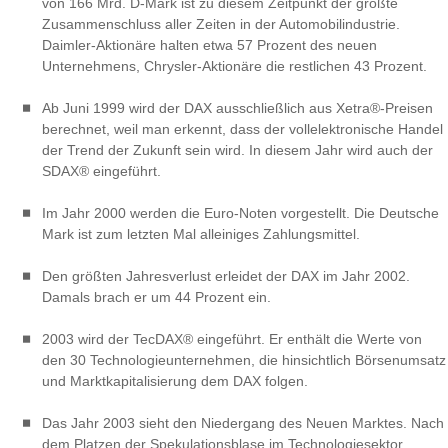
von 166 Mrd. D-Mark ist zu diesem Zeitpunkt der größte
Zusammenschluss aller Zeiten in der Automobilindustrie.
Daimler-Aktionäre halten etwa 57 Prozent des neuen
Unternehmens, Chrysler-Aktionäre die restlichen 43 Prozent.
Ab Juni 1999 wird der DAX ausschließlich aus Xetra®-Preisen
berechnet, weil man erkennt, dass der vollelektronische Handel
der Trend der Zukunft sein wird. In diesem Jahr wird auch der
SDAX® eingeführt.
Im Jahr 2000 werden die Euro-Noten vorgestellt. Die Deutsche
Mark ist zum letzten Mal alleiniges Zahlungsmittel.
Den größten Jahresverlust erleidet der DAX im Jahr 2002.
Damals brach er um 44 Prozent ein.
2003 wird der TecDAX® eingeführt. Er enthält die Werte von
den 30 Technologieunternehmen, die hinsichtlich Börsenumsatz
und Marktkapitalisierung dem DAX folgen.
Das Jahr 2003 sieht den Niedergang des Neuen Marktes. Nach
dem Platzen der Spekulationsblase im Technologiesektor