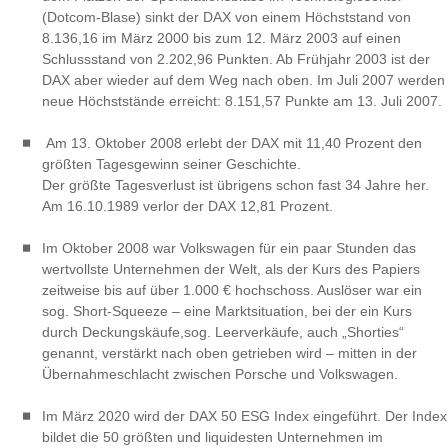
(Dotcom-Blase) sinkt der DAX von einem Höchststand von
8.136,16 im März 2000 bis zum 12. März 2003 auf einen
Schlussstand von 2.202,96 Punkten. Ab Frühjahr 2003 ist der
DAX aber wieder auf dem Weg nach oben. Im Juli 2007 werden
neue Höchststände erreicht: 8.151,57 Punkte am 13. Juli 2007.
Am 13. Oktober 2008 erlebt der DAX mit 11,40 Prozent den
größten Tagesgewinn seiner Geschichte.
Der größte Tagesverlust ist übrigens schon fast 34 Jahre her.
Am 16.10.1989 verlor der DAX 12,81 Prozent.
Im Oktober 2008 war Volkswagen für ein paar Stunden das
wertvollste Unternehmen der Welt, als der Kurs des Papiers
zeitweise bis auf über 1.000 € hochschoss. Auslöser war ein
sog. Short-Squeeze – eine Marktsituation, bei der ein Kurs
durch Deckungskäufe,sog. Leerverkäufe, auch „Shorties“
genannt, verstärkt nach oben getrieben wird – mitten in der
Übernahmeschlacht zwischen Porsche und Volkswagen.
Im März 2020 wird der DAX 50 ESG Index eingeführt. Der Index
bildet die 50 größten und liquidesten Unternehmen im