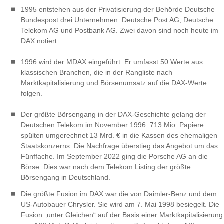
1995 entstehen aus der Privatisierung der Behörde Deutsche
Bundespost drei Unternehmen: Deutsche Post AG, Deutsche
Telekom AG und Postbank AG. Zwei davon sind noch heute im
DAX notiert.
1996 wird der MDAX eingeführt. Er umfasst 50 Werte aus
klassischen Branchen, die in der Rangliste nach
Marktkapitalisierung und Börsenumsatz auf die DAX-Werte
folgen.
Der größte Börsengang in der DAX-Geschichte gelang der
Deutschen Telekom im November 1996. 713 Mio. Papiere
spülten umgerechnet 13 Mrd. € in die Kassen des ehemaligen
Staatskonzerns. Die Nachfrage überstieg das Angebot um das
Fünffache. Im September 2022 ging die Porsche AG an die
Börse. Dies war nach dem Telekom Listing der größte
Börsengang in Deutschland.
Die größte Fusion im DAX war die von Daimler-Benz und dem
US-Autobauer Chrysler. Sie wird am 7. Mai 1998 besiegelt. Die
Fusion „unter Gleichen“ auf der Basis einer Marktkapitalisierung