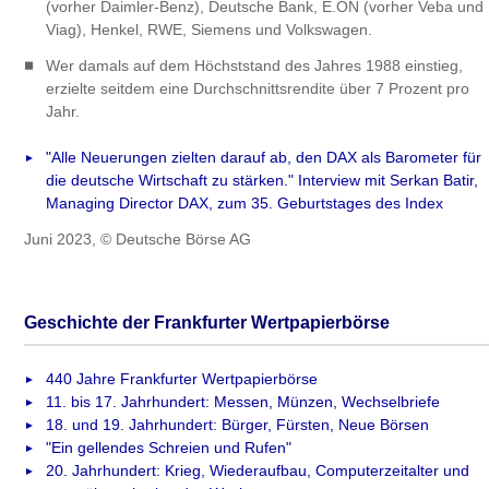
(vorher Daimler-Benz), Deutsche Bank, E.ON (vorher Veba und
Viag), Henkel, RWE, Siemens und Volkswagen.
Wer damals auf dem Höchststand des Jahres 1988 einstieg,
erzielte seitdem eine Durchschnittsrendite über 7 Prozent pro
Jahr.
"Alle Neuerungen zielten darauf ab, den DAX als Barometer für
die deutsche Wirtschaft zu stärken." Interview mit Serkan Batir,
Managing Director DAX, zum 35. Geburtstages des Index
Juni 2023, © Deutsche Börse AG
Geschichte der Frankfurter Wertpapierbörse
440 Jahre Frankfurter Wertpapierbörse
11. bis 17. Jahrhundert: Messen, Münzen, Wechselbriefe
18. und 19. Jahrhundert: Bürger, Fürsten, Neue Börsen
"Ein gellendes Schreien und Rufen"
20. Jahrhundert: Krieg, Wiederaufbau, Computerzeitalter und