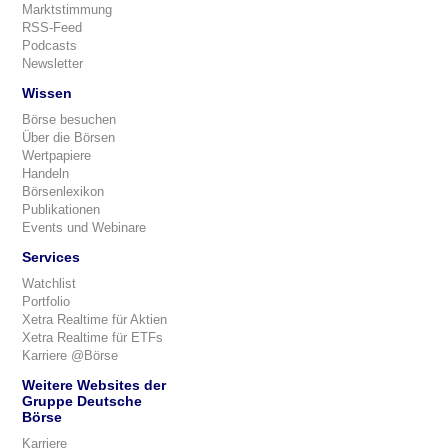
Marktstimmung
RSS-Feed
Podcasts
Newsletter
Wissen
Börse besuchen
Über die Börsen
Wertpapiere
Handeln
Börsenlexikon
Publikationen
Events und Webinare
Services
Watchlist
Portfolio
Xetra Realtime für Aktien
Xetra Realtime für ETFs
Karriere @Börse
Weitere Websites der
Gruppe Deutsche
Börse
Karriere