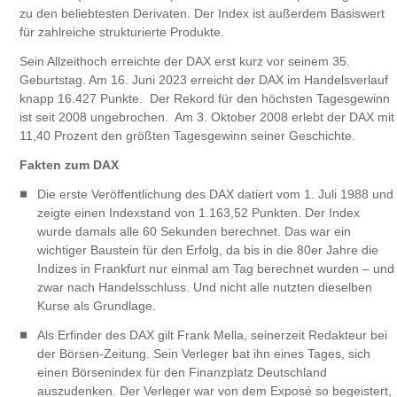
zu den beliebtesten Derivaten. Der Index ist außerdem Basiswert
für zahlreiche strukturierte Produkte.
Sein Allzeithoch erreichte der DAX erst kurz vor seinem 35.
Geburtstag. Am 16. Juni 2023 erreicht der DAX im Handelsverlauf
knapp 16.427 Punkte. Der Rekord für den höchsten Tagesgewinn
ist seit 2008 ungebrochen. Am 3. Oktober 2008 erlebt der DAX mit
11,40 Prozent den größten Tagesgewinn seiner Geschichte.
Fakten zum DAX
Die erste Veröffentlichung des DAX datiert vom 1. Juli 1988 und
zeigte einen Indexstand von 1.163,52 Punkten. Der Index
wurde damals alle 60 Sekunden berechnet. Das war ein
wichtiger Baustein für den Erfolg, da bis in die 80er Jahre die
Indizes in Frankfurt nur einmal am Tag berechnet wurden – und
zwar nach Handelsschluss. Und nicht alle nutzten dieselben
Kurse als Grundlage.
Als Erfinder des DAX gilt Frank Mella, seinerzeit Redakteur bei
der Börsen-Zeitung. Sein Verleger bat ihn eines Tages, sich
einen Börsenindex für den Finanzplatz Deutschland
auszudenken. Der Verleger war von dem Exposé so begeistert,