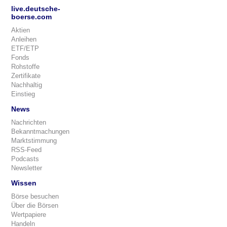
live.deutsche-
boerse.com
Aktien
Anleihen
ETF/ETP
Fonds
Rohstoffe
Zertifikate
Nachhaltig
Einstieg
News
Nachrichten
Bekanntmachungen
Marktstimmung
RSS-Feed
Podcasts
Newsletter
Wissen
Börse besuchen
Über die Börsen
Wertpapiere
Handeln