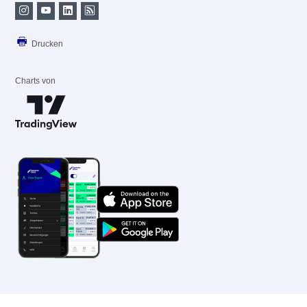
Drucken
Charts von