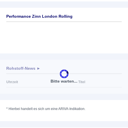
Performance Zinn London Rolling
Rohstoff-News ►
Bitte warten...
Uhrzeit
Titel
*
Hierbei handelt es sich um eine ARIVA-Indikation.