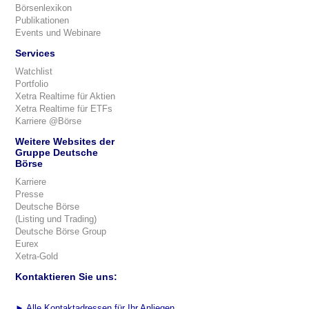
Börsenlexikon
Publikationen
Events und Webinare
Services
Watchlist
Portfolio
Xetra Realtime für Aktien
Xetra Realtime für ETFs
Karriere @Börse
Weitere Websites der
Gruppe Deutsche
Börse
Karriere
Presse
Deutsche Börse
(Listing und Trading)
Deutsche Börse Group
Eurex
Xetra-Gold
Kontaktieren Sie uns:
►
Alle Kontaktadressen für Ihr Anliegen