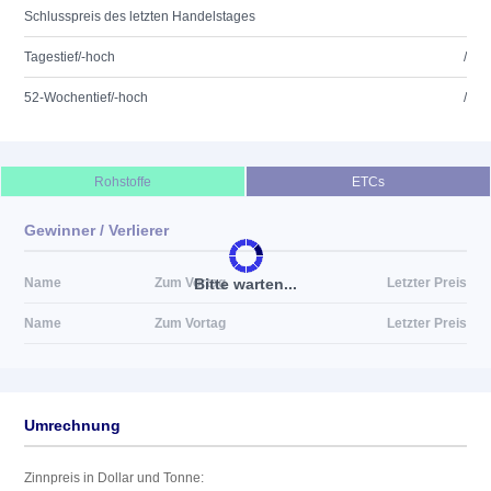
Schlusspreis des letzten Handelstages
Tagestief/-hoch
/
52-Wochentief/-hoch
/
Rohstoffe
ETCs
Gewinner / Verlierer
Bitte warten...
Name
Zum Vortag
Letzter Preis
Name
Zum Vortag
Letzter Preis
Umrechnung
Zinnpreis in Dollar und Tonne: