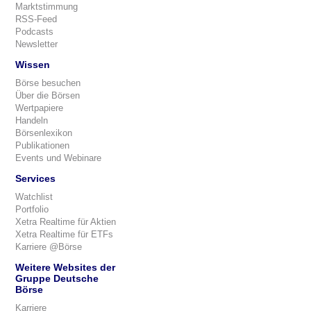
Marktstimmung
RSS-Feed
Podcasts
Newsletter
Wissen
Börse besuchen
Über die Börsen
Wertpapiere
Handeln
Börsenlexikon
Publikationen
Events und Webinare
Services
Watchlist
Portfolio
Xetra Realtime für Aktien
Xetra Realtime für ETFs
Karriere @Börse
Weitere Websites der
Gruppe Deutsche
Börse
Karriere