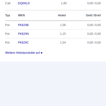
Call
DQ0NLD
1,95
0,00 / 0,00
Typ
WKN
Hebel
Geld / Brief
Put
PK829B
1,58
0,00 / 0,00
Put
PK829N
1,15
0,00 / 0,00
Put
PK829C
1,54
0,00 / 0,00
Weitere Hebelprodukte auf ►