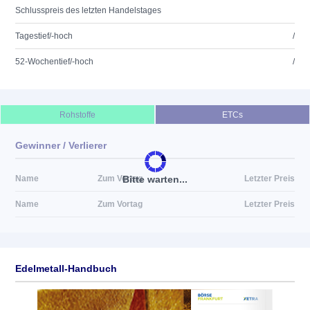
Schlusspreis des letzten Handelstages
Tagestief/-hoch
/
52-Wochentief/-hoch
/
Rohstoffe
ETCs
Gewinner / Verlierer
Bitte warten...
Name
Zum Vortag
Letzter Preis
Name
Zum Vortag
Letzter Preis
Edelmetall-Handbuch