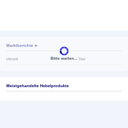
Marktberichte ►
Bitte warten...
Uhrzeit
Titel
Meistgehandelte Hebelprodukte