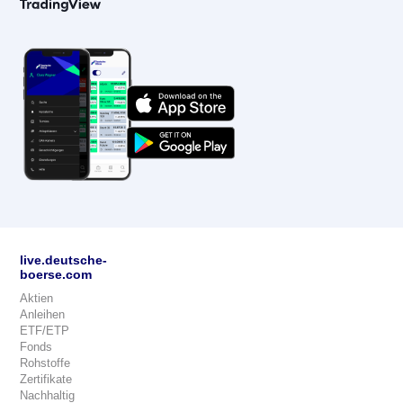
live.deutsche-
boerse.com
Aktien
Anleihen
ETF/ETP
Fonds
Rohstoffe
Zertifikate
Nachhaltig