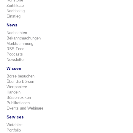
Rohstoffe
Zertifikate
Nachhaltig
Einstieg
News
Nachrichten
Bekanntmachungen
Marktstimmung
RSS-Feed
Podcasts
Newsletter
Wissen
Börse besuchen
Über die Börsen
Wertpapiere
Handeln
Börsenlexikon
Publikationen
Events und Webinare
Services
Watchlist
Portfolio