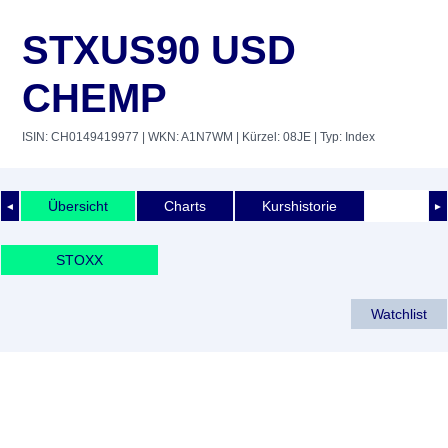
STXUS90 USD
CHEMP
ISIN: CH0149419977
| WKN: A1N7WM
| Kürzel: 08JE
| Typ: Index
Übersicht
Charts
Kurshistorie
◄
►
STOXX
Watchlist