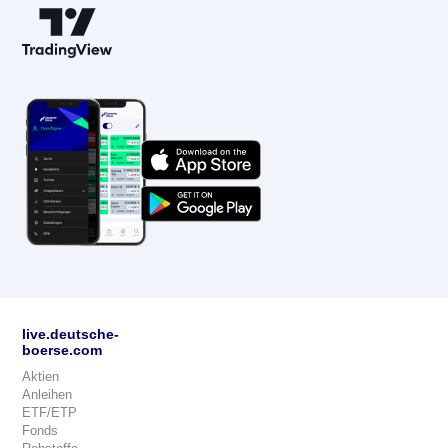
live.deutsche-
boerse.com
Aktien
Anleihen
ETF/ETP
Fonds