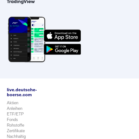
live.deutsche-
boerse.com
Aktien
Anleihen
ETF/ETP
Fonds
Rohstoffe
Zertifikate
Nachhaltig