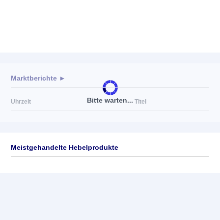
Marktberichte ►
Bitte warten...
Uhrzeit
Titel
Meistgehandelte Hebelprodukte