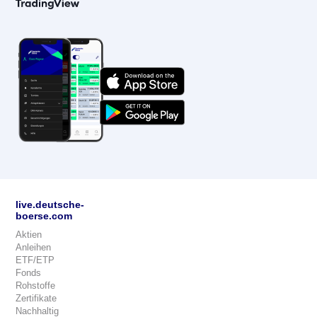
live.deutsche-
boerse.com
Aktien
Anleihen
ETF/ETP
Fonds
Rohstoffe
Zertifikate
Nachhaltig