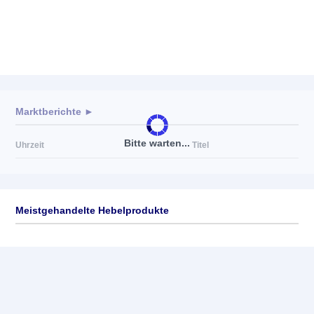
Marktberichte ►
Bitte warten...
Uhrzeit
Titel
Meistgehandelte Hebelprodukte