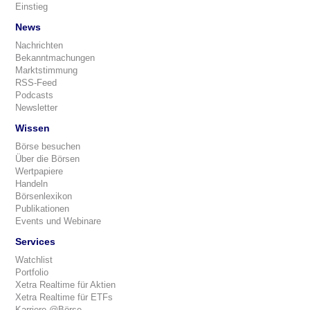
Einstieg
News
Nachrichten
Bekanntmachungen
Marktstimmung
RSS-Feed
Podcasts
Newsletter
Wissen
Börse besuchen
Über die Börsen
Wertpapiere
Handeln
Börsenlexikon
Publikationen
Events und Webinare
Services
Watchlist
Portfolio
Xetra Realtime für Aktien
Xetra Realtime für ETFs
Karriere @Börse