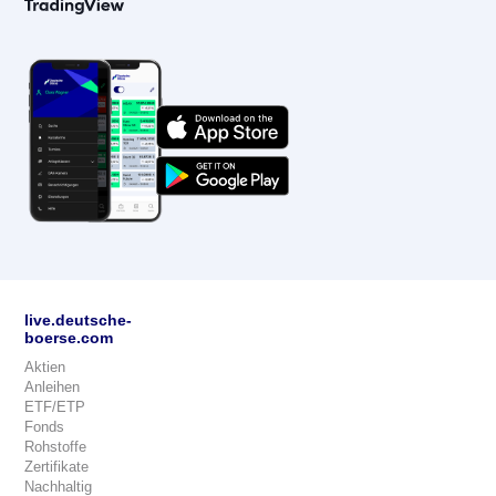
live.deutsche-
boerse.com
Aktien
Anleihen
ETF/ETP
Fonds
Rohstoffe
Zertifikate
Nachhaltig