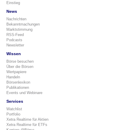
Einstieg
News
Nachrichten
Bekanntmachungen
Marktstimmung
RSS-Feed
Podcasts
Newsletter
Wissen
Börse besuchen
Über die Börsen
Wertpapiere
Handeln
Börsenlexikon
Publikationen
Events und Webinare
Services
Watchlist
Portfolio
Xetra Realtime für Aktien
Xetra Realtime für ETFs
Karriere @Börse