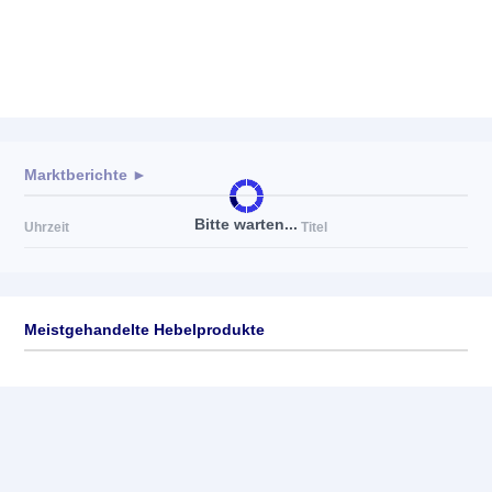
Marktberichte ►
Bitte warten...
Uhrzeit
Titel
Meistgehandelte Hebelprodukte