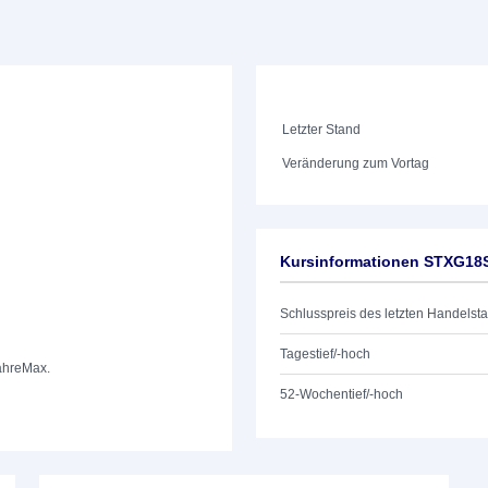
Letzter Stand
Veränderung zum Vortag
Kursinformationen STXG1
Schlusspreis des letzten Handelst
Tagestief/-hoch
ahre
Max.
52-Wochentief/-hoch