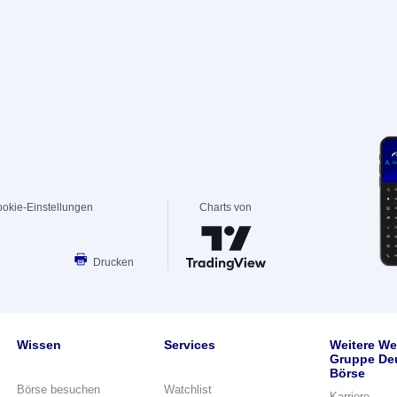
okie-Einstellungen
Charts von
Drucken
Wissen
Services
Weitere We
Gruppe De
Börse
Börse besuchen
Watchlist
Karriere