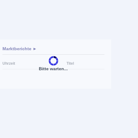
Marktberichte ►
Uhrzeit
Titel
Bitte warten...