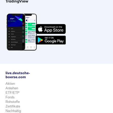
live.deutsche-
boerse.com
Aktien
Anleihen
ETF/ETP
Fonds
Rohstoffe
Zertifikate
Nachhaltig