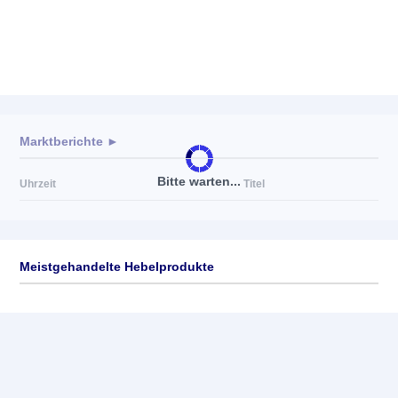
Marktberichte ►
Bitte warten...
Uhrzeit
Titel
Meistgehandelte Hebelprodukte