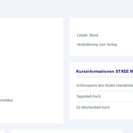
Letzter Stand
Veränderung zum Vortag
Kursinformationen STXEE 
Schlusspreis des letzten Handelst
Tagestief/-hoch
ahre
Max.
52-Wochentief/-hoch