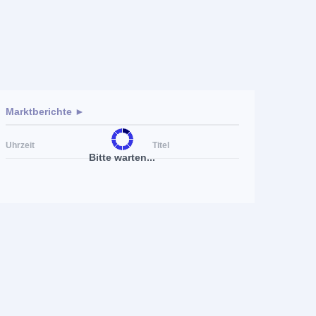
Marktberichte ►
Uhrzeit
Titel
Bitte warten...