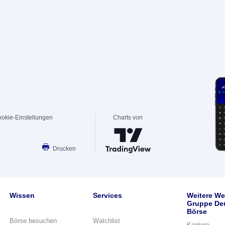
okie-Einstellungen
Charts von
Drucken
Wissen
Services
Weitere We
Gruppe De
Börse
Börse besuchen
Watchlist
Karriere