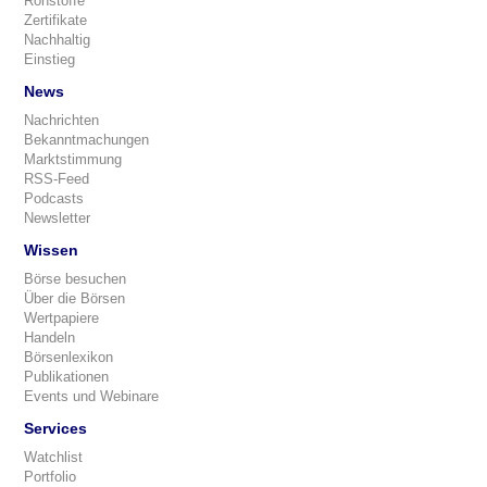
Rohstoffe
Zertifikate
Nachhaltig
Einstieg
News
Nachrichten
Bekanntmachungen
Marktstimmung
RSS-Feed
Podcasts
Newsletter
Wissen
Börse besuchen
Über die Börsen
Wertpapiere
Handeln
Börsenlexikon
Publikationen
Events und Webinare
Services
Watchlist
Portfolio