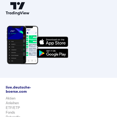
live.deutsche-
boerse.com
Aktien
Anleihen
ETF/ETP
Fonds