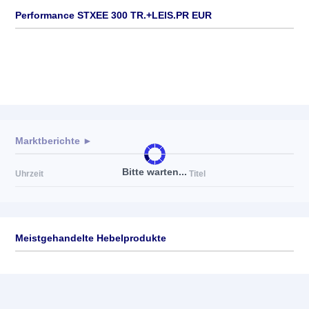
Performance STXEE 300 TR.+LEIS.PR EUR
Marktberichte ►
Bitte warten...
Uhrzeit
Titel
Meistgehandelte Hebelprodukte