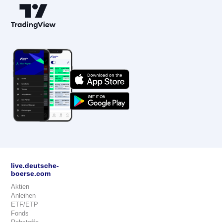
live.deutsche-
boerse.com
Aktien
Anleihen
ETF/ETP
Fonds