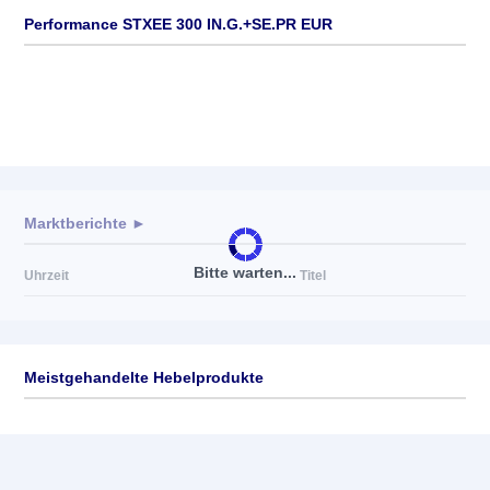
Performance STXEE 300 IN.G.+SE.PR EUR
Marktberichte ►
Bitte warten...
Uhrzeit
Titel
Meistgehandelte Hebelprodukte