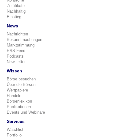
Rohstoffe
Zertifikate
Nachhaltig
Einstieg
News
Nachrichten
Bekanntmachungen
Marktstimmung
RSS-Feed
Podcasts
Newsletter
Wissen
Börse besuchen
Über die Börsen
Wertpapiere
Handeln
Börsenlexikon
Publikationen
Events und Webinare
Services
Watchlist
Portfolio