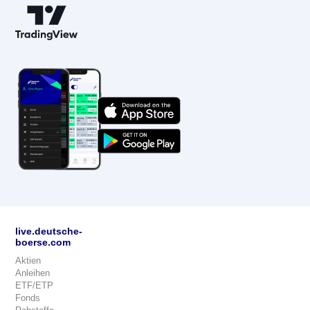
live.deutsche-
boerse.com
Aktien
Anleihen
ETF/ETP
Fonds