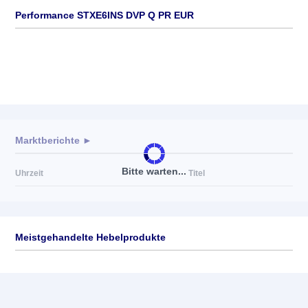
Performance STXE6INS DVP Q PR EUR
Marktberichte ►
Bitte warten...
Uhrzeit
Titel
Meistgehandelte Hebelprodukte