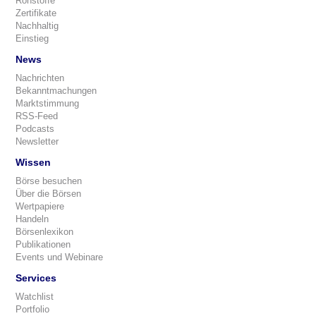
Rohstoffe
Zertifikate
Nachhaltig
Einstieg
News
Nachrichten
Bekanntmachungen
Marktstimmung
RSS-Feed
Podcasts
Newsletter
Wissen
Börse besuchen
Über die Börsen
Wertpapiere
Handeln
Börsenlexikon
Publikationen
Events und Webinare
Services
Watchlist
Portfolio