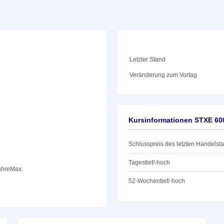
Letzter Stand
Veränderung zum Vortag
Kursinformationen STXE 60
Schlusspreis des letzten Handelst
Tagestief/-hoch
ahre
Max.
52-Wochentief/-hoch