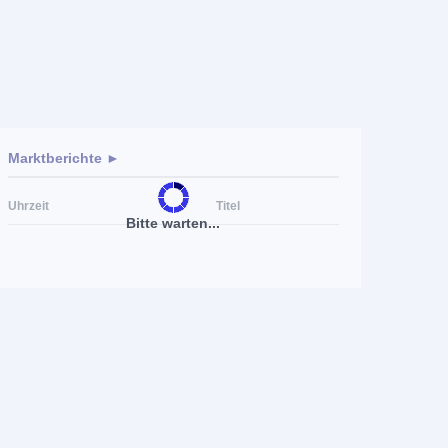
Marktberichte ►
Uhrzeit
Titel
Bitte warten...