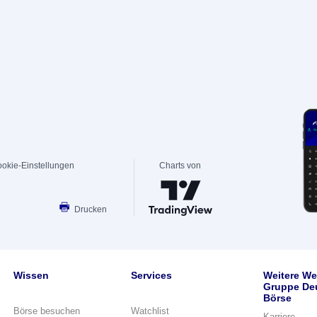
okie-Einstellungen
Charts von
Drucken
Wissen
Services
Weitere We
Gruppe De
Börse
Börse besuchen
Watchlist
Karriere