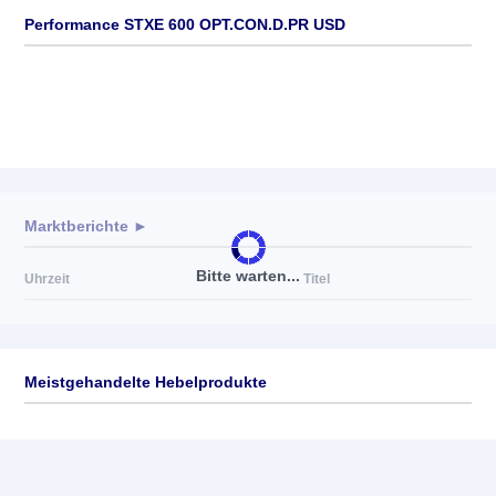
Performance STXE 600 OPT.CON.D.PR USD
Marktberichte ►
Bitte warten...
Uhrzeit
Titel
Meistgehandelte Hebelprodukte