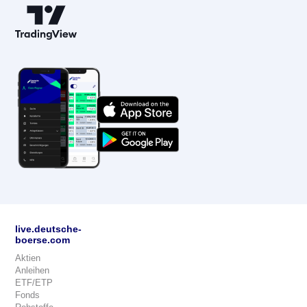
live.deutsche-
boerse.com
Aktien
Anleihen
ETF/ETP
Fonds