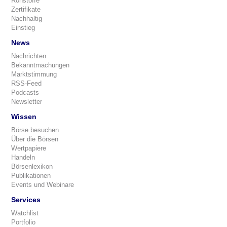
Rohstoffe
Zertifikate
Nachhaltig
Einstieg
News
Nachrichten
Bekanntmachungen
Marktstimmung
RSS-Feed
Podcasts
Newsletter
Wissen
Börse besuchen
Über die Börsen
Wertpapiere
Handeln
Börsenlexikon
Publikationen
Events und Webinare
Services
Watchlist
Portfolio