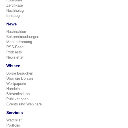
Rohstoffe
Zertifikate
Nachhaltig
Einstieg
News
Nachrichten
Bekanntmachungen
Marktstimmung
RSS-Feed
Podcasts
Newsletter
Wissen
Börse besuchen
Über die Börsen
Wertpapiere
Handeln
Börsenlexikon
Publikationen
Events und Webinare
Services
Watchlist
Portfolio