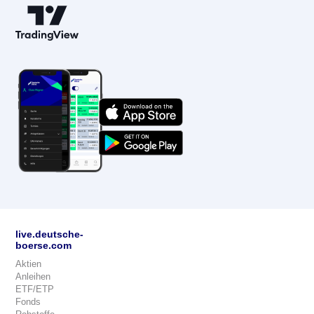
live.deutsche-
boerse.com
Aktien
Anleihen
ETF/ETP
Fonds