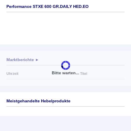
Performance STXE 600 GR.DAILY HED.EO
Marktberichte ►
Bitte warten...
Uhrzeit
Titel
Meistgehandelte Hebelprodukte