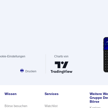
okie-Einstellungen
Charts von
Drucken
Wissen
Services
Weitere We
Gruppe De
Börse
Börse besuchen
Watchlist
Karriere