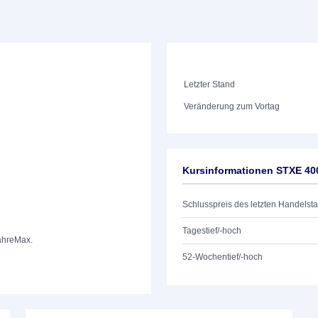
Letzter Stand
Veränderung zum Vortag
Kursinformationen STXE 40
Schlusspreis des letzten Handelst
Tagestief/-hoch
ahre
Max.
52-Wochentief/-hoch