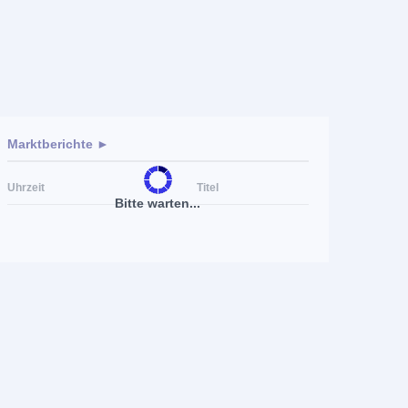
Marktberichte ►
Uhrzeit
Titel
Bitte warten...