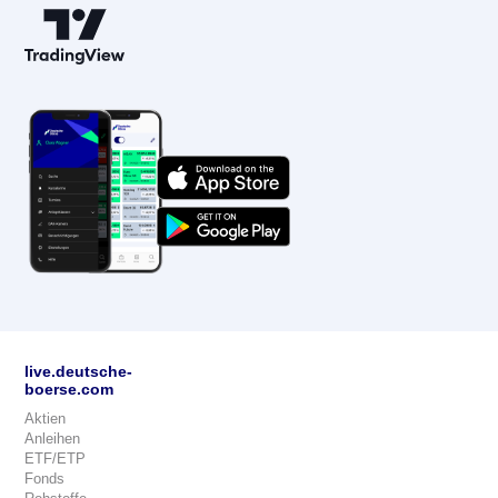
live.deutsche-
boerse.com
Aktien
Anleihen
ETF/ETP
Fonds