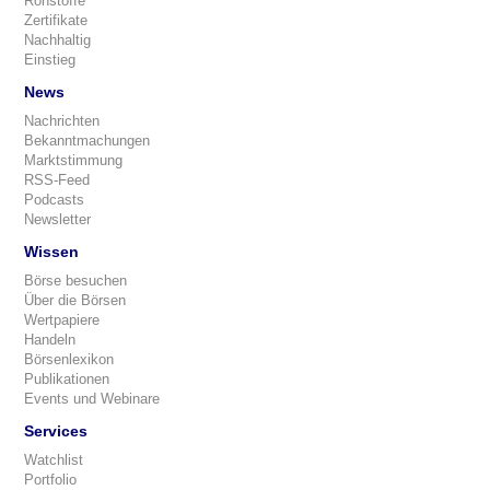
Rohstoffe
Zertifikate
Nachhaltig
Einstieg
News
Nachrichten
Bekanntmachungen
Marktstimmung
RSS-Feed
Podcasts
Newsletter
Wissen
Börse besuchen
Über die Börsen
Wertpapiere
Handeln
Börsenlexikon
Publikationen
Events und Webinare
Services
Watchlist
Portfolio