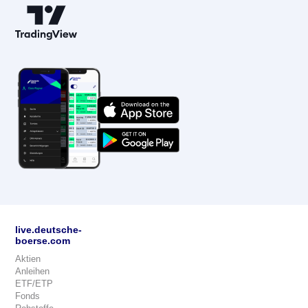
live.deutsche-
boerse.com
Aktien
Anleihen
ETF/ETP
Fonds