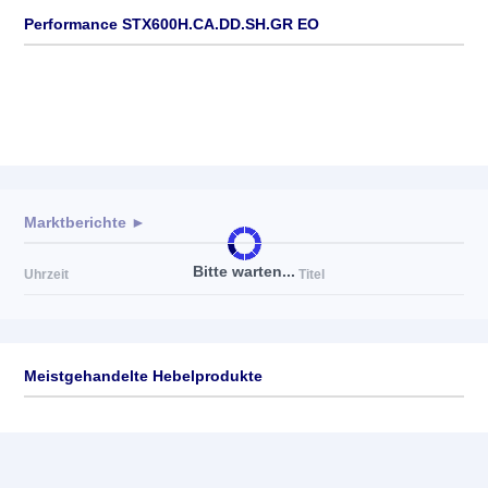
Performance STX600H.CA.DD.SH.GR EO
Marktberichte ►
Bitte warten...
Uhrzeit
Titel
Meistgehandelte Hebelprodukte