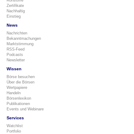
Rohstoffe
Zertifikate
Nachhaltig
Einstieg
News
Nachrichten
Bekanntmachungen
Marktstimmung
RSS-Feed
Podcasts
Newsletter
Wissen
Börse besuchen
Über die Börsen
Wertpapiere
Handeln
Börsenlexikon
Publikationen
Events und Webinare
Services
Watchlist
Portfolio