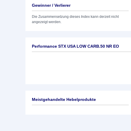
Gewinner / Verlierer
Die Zusammensetzung dieses Index kann derzeit nicht
angezeigt werden.
Performance STX USA LOW CARB.50 NR EO
Meistgehandelte Hebelprodukte