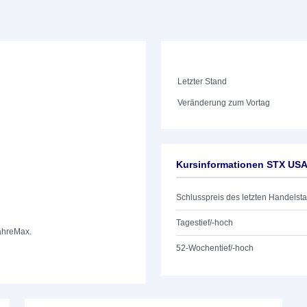
Letzter Stand
Veränderung zum Vortag
Kursinformationen STX US
Schlusspreis des letzten Handelst
Tagestief/-hoch
ahre
Max.
52-Wochentief/-hoch