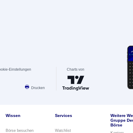
okie-Einstellungen
Charts von
Drucken
Wissen
Services
Weitere We
Gruppe De
Börse
Börse besuchen
Watchlist
Karriere