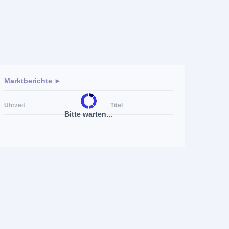
Marktberichte ►
Uhrzeit
Titel
Bitte warten...