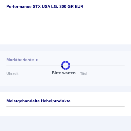
Performance STX USA LG. 300 GR EUR
Marktberichte ►
Bitte warten...
Uhrzeit
Titel
Meistgehandelte Hebelprodukte