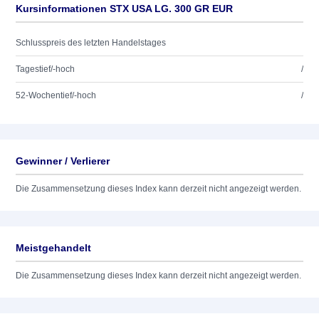
Kursinformationen STX USA LG. 300 GR EUR
Schlusspreis des letzten Handelstages
Tagestief/-hoch
/
52-Wochentief/-hoch
/
Gewinner / Verlierer
Die Zusammensetzung dieses Index kann derzeit nicht angezeigt werden.
Meistgehandelt
Die Zusammensetzung dieses Index kann derzeit nicht angezeigt werden.