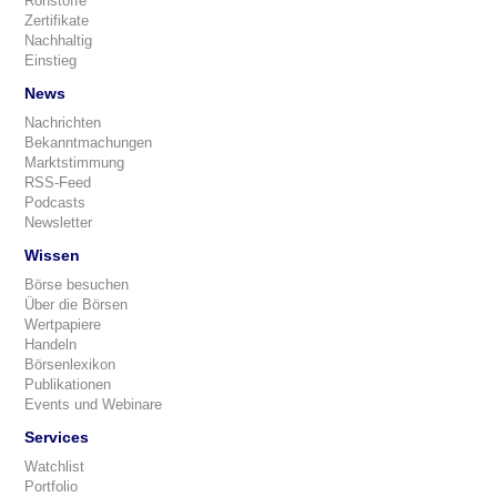
Rohstoffe
Zertifikate
Nachhaltig
Einstieg
News
Nachrichten
Bekanntmachungen
Marktstimmung
RSS-Feed
Podcasts
Newsletter
Wissen
Börse besuchen
Über die Börsen
Wertpapiere
Handeln
Börsenlexikon
Publikationen
Events und Webinare
Services
Watchlist
Portfolio