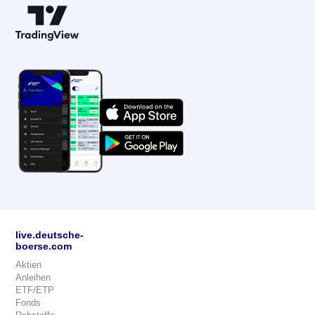
live.deutsche-
boerse.com
Aktien
Anleihen
ETF/ETP
Fonds