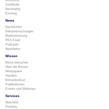
Rohstoffe
Zertifikate
Nachhaltig
Einstieg
News
Nachrichten
Bekanntmachungen
Marktstimmung
RSS-Feed
Podcasts
Newsletter
Wissen
Börse besuchen
Über die Börsen
Wertpapiere
Handeln
Börsenlexikon
Publikationen
Events und Webinare
Services
Watchlist
Portfolio