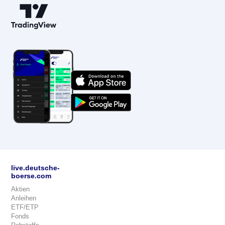
live.deutsche-
boerse.com
Aktien
Anleihen
ETF/ETP
Fonds