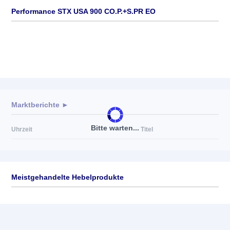
Performance STX USA 900 CO.P.+S.PR EO
Marktberichte ►
Bitte warten...
Uhrzeit
Titel
Meistgehandelte Hebelprodukte