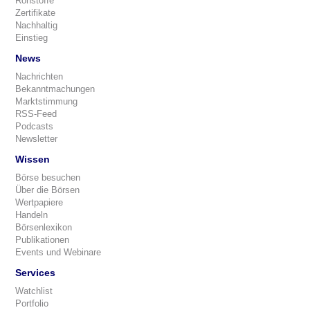
Rohstoffe
Zertifikate
Nachhaltig
Einstieg
News
Nachrichten
Bekanntmachungen
Marktstimmung
RSS-Feed
Podcasts
Newsletter
Wissen
Börse besuchen
Über die Börsen
Wertpapiere
Handeln
Börsenlexikon
Publikationen
Events und Webinare
Services
Watchlist
Portfolio