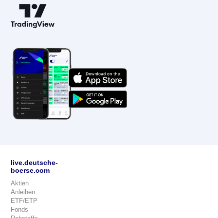
live.deutsche-
boerse.com
Aktien
Anleihen
ETF/ETP
Fonds