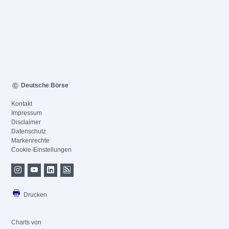
Deutsche Börse
Kontakt
Impressum
Disclaimer
Datenschutz
Markenrechte
Cookie-Einstellungen
Drucken
Charts von