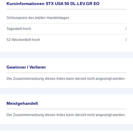
Kursinformationen STX USA 50 DL.LEV.GR EO
Schlusspreis des letzten Handelstages
Tagestief/-hoch
/
52-Wochentief/-hoch
/
Gewinner / Verlierer
Die Zusammensetzung dieses Index kann derzeit nicht angezeigt werden.
Meistgehandelt
Die Zusammensetzung dieses Index kann derzeit nicht angezeigt werden.