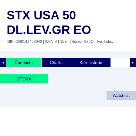
STX USA 50
DL.LEV.GR EO
ISIN: CH0148463042
| WKN: A1N5ET
| Kürzel: S85Q
| Typ: Index
Übersicht
Charts
Kurshistorie
◄
►
STOXX
Watchlist