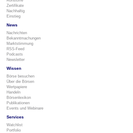
Rohstoffe
Zertifikate
Nachhaltig
Einstieg
News
Nachrichten
Bekanntmachungen
Marktstimmung
RSS-Feed
Podcasts
Newsletter
Wissen
Börse besuchen
Über die Börsen
Wertpapiere
Handeln
Börsenlexikon
Publikationen
Events und Webinare
Services
Watchlist
Portfolio