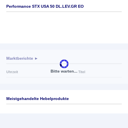
Performance STX USA 50 DL.LEV.GR EO
Marktberichte ►
Bitte warten...
Uhrzeit
Titel
Meistgehandelte Hebelprodukte