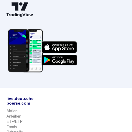
live.deutsche-
boerse.com
Aktien
Anleihen
ETF/ETP
Fonds